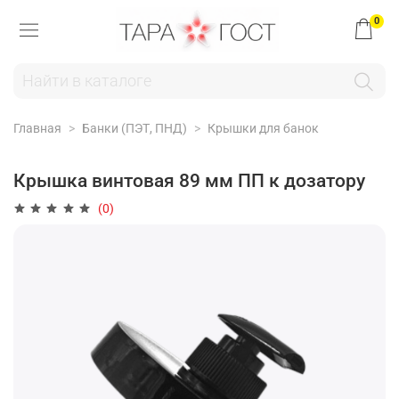
0
Главная
Банки (ПЭТ, ПНД)
Крышки для банок
Крышка винтовая 89 мм ПП к дозатору
(0)