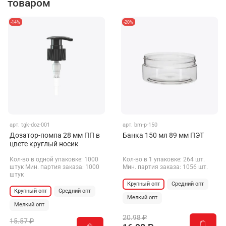
товаром
-14%
-20%
арт.
tgk-doz-001
арт.
bm-p-150
Дозатор-помпа 28 мм ПП в
Банка 150 мл 89 мм ПЭТ
цвете круглый носик
Кол-во в одной упаковке: 1000
Кол-во в 1 упаковке: 264 шт.
штук Мин. партия заказа: 1000
Мин. партия заказа: 1056 шт.
штук
Крупный опт
Средний опт
Крупный опт
Средний опт
Мелкий опт
Мелкий опт
20.98 ₽
15.57 ₽