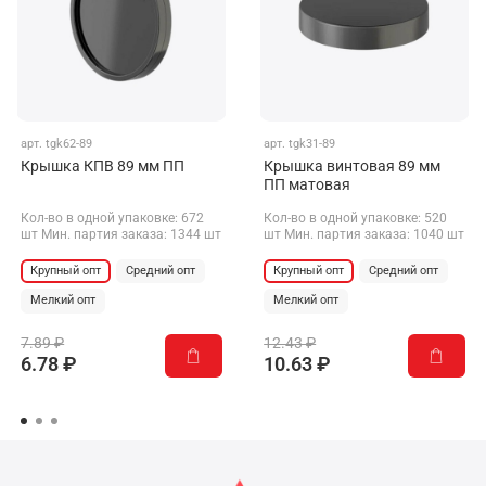
арт.
tgk62-89
арт.
tgk31-89
Крышка КПВ 89 мм ПП
Крышка винтовая 89 мм
ПП матовая
Кол-во в одной упаковке: 672
Кол-во в одной упаковке: 520
шт Мин. партия заказа: 1344 шт
шт Мин. партия заказа: 1040 шт
Крупный опт
Средний опт
Крупный опт
Средний опт
Мелкий опт
Мелкий опт
7.89 ₽
12.43 ₽
6.78 ₽
10.63 ₽