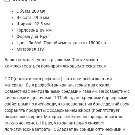
Объем 200 мл
Высота 49.5 мм
Ширина 92.5 мм
Горловина 89 мм
Форма дна Круг
Цвет Любой. При объеме заказа от 15000 шт.
Материал ПЭТ
Банка комплектуется крышками. Также может
комплектоваться полипропиленовым отсекателем.
ПЭТ (полиэтилентерефталат) - это прочный и жесткий
материал. Был разработан как альтернатива стеклу.
Совместим с нейтральными средами и газами. Не совместим с
кислотами и щелочами. ПЭТ обладает средними барьерными
свойствами по кислороду, что позволяет на более долгий срок
сохранять продукты с содержанием жиров (препятствует
окислению жиров). Материал естественно прозрачный как
стекло но легче в 10 раз, что значительно снижает
логистические затраты. Обладает высокими оптическими и