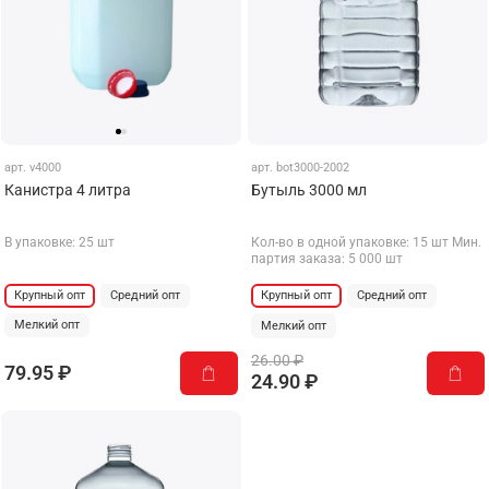
арт.
v4000
арт.
bot3000-2002
Канистра 4 литра
Бутыль 3000 мл
В упаковке: 25 шт
Кол-во в одной упаковке: 15 шт Мин.
партия заказа: 5 000 шт
Крупный опт
Средний опт
Крупный опт
Средний опт
Мелкий опт
Мелкий опт
26.00 ₽
79.95 ₽
24.90 ₽