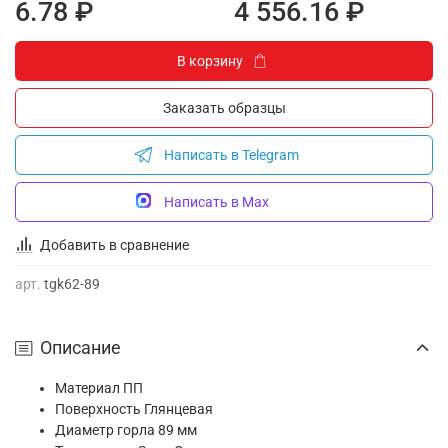
6.78 ₽
4 556.16 ₽
В корзину
Заказать образцы
Написать в Telegram
Написать в Max
Добавить в сравнение
арт.
tgk62-89
Описание
Материал
ПП
Поверхность
Глянцевая
Диаметр горла
89 мм