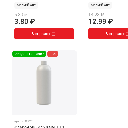
Мелкий опт
Мелкий опт
5.80 ₽
14.28 ₽
3.80 ₽
12.99 ₽
В корзину
В корзину
Всегда в наличии
-13%
арт.
n-500/28
Флакон 500 мл 28 мм ПНД