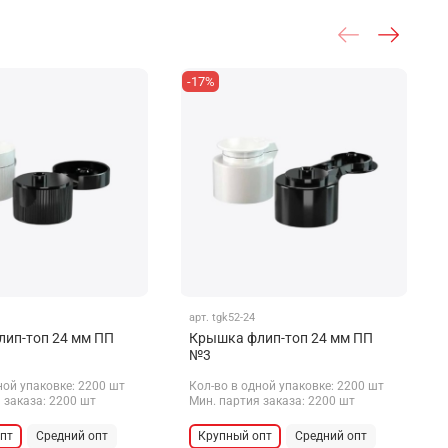
-17%
арт.
tgk52-24
ип-топ 24 мм ПП
Крышка флип-топ 24 мм ПП
№3
ной упаковке: 2200 шт
Кол-во в одной упаковке: 2200 шт
 заказа: 2200 шт
Мин. партия заказа: 2200 шт
пт
Средний опт
Крупный опт
Средний опт