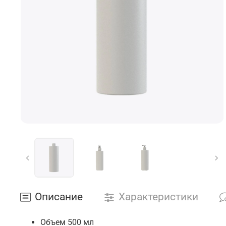
*Данные за предыдущий месяц рабо
Описание
Характеристики
Объем 500 мл