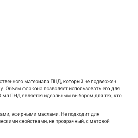
ественного материала ПНД, который не подвержен
у. Объем флакона позволяет использовать его для
0 мл ПНД является идеальным выбором для тех, кто
азами, эфирными маслами. Не подходит для
ческими свойствами, не прозрачный, с матовой