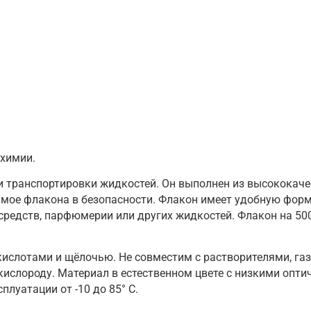
охимии.
 и транспортировки жидкостей. Он выполнен из высококач
мое флакона в безопасности. Флакон имеет удобную форм
 средств, парфюмерии или других жидкостей. Флакон на 50
 кислотами и щёлочью. Не совместим с растворителями, г
кислороду. Материал в естественном цвете с низкими опти
луатации от -10 до 85° С.