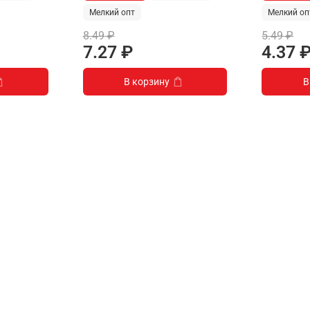
Мелкий опт
Мелкий оп
8.49 ₽
5.49 ₽
7.27 ₽
4.37 
В корзину
В