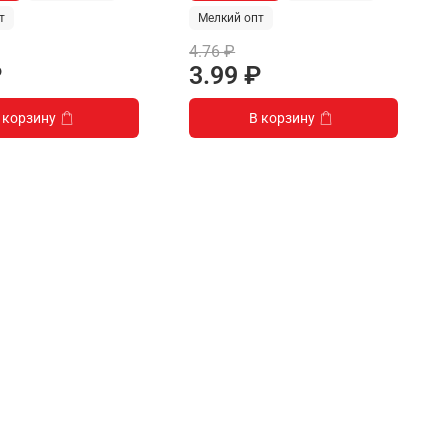
т
Мелкий опт
4.76 ₽
₽
3.99 ₽
 корзину
В корзину