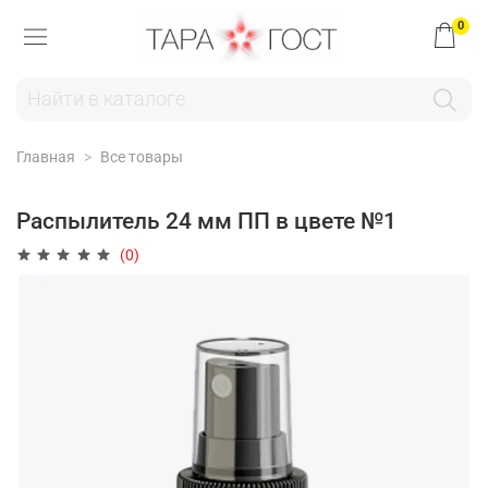
0
Главная
Все товары
Распылитель 24 мм ПП в цвете №1
(0)