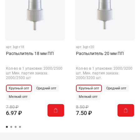
арт.
bgt-r18
арт.
bgt-r20
Распылитель 18 мм ПП
Распылитель 20 мм ПП
Кол-во в 1 упаковке: 2000/2500
Кол-во в 1 упаковке: 2000/3200
шт Мин. партия заказа:
шт. Мин. партия заказа:
2000/2500 шт
2000/3200 шт.
Крупный опт
Средний опт
Крупный опт
Средний опт
Мелкий опт
Мелкий опт
7.80 ₽
8.50 ₽
6.97 ₽
7.50 ₽