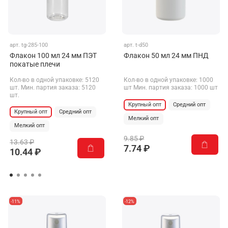
арт.
tg-285-100
арт.
t-d50
Флакон 100 мл 24 мм ПЭТ
Флакон 50 мл 24 мм ПНД
покатые плечи
Кол-во в одной упаковке: 5120
Кол-во в одной упаковке: 1000
шт. Мин. партия заказа: 5120
шт Мин. партия заказа: 1000 шт
шт.
Крупный опт
Средний опт
Крупный опт
Средний опт
Мелкий опт
Мелкий опт
9.85 ₽
13.63 ₽
7.74 ₽
10.44 ₽
-11%
-12%