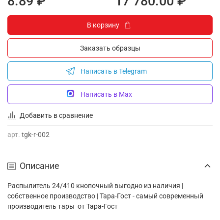
8.89 ₽
17 780.00 ₽
В корзину
Заказать образцы
Написать в Telegram
Написать в Max
Добавить в сравнение
арт.
tgk-r-002
Описание
Распылитель 24/410 кнопочный выгодно из наличия |
собственное производство | Тара-Гост - самый современный
производитель тары от Тара-Гост