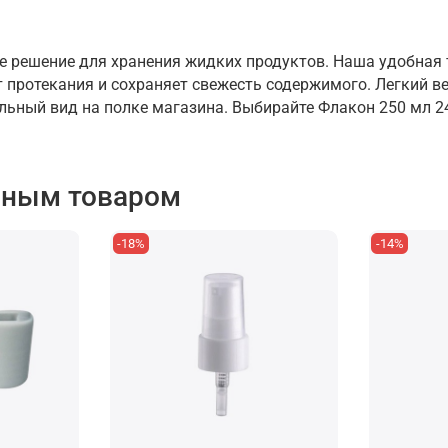
е решение для хранения жидких продуктов. Наша удобная 
 протекания и сохраняет свежесть содержимого. Легкий ве
ьный вид на полке магазина. Выбирайте Флакон 250 мл 2
нным товаром
-18%
-14%