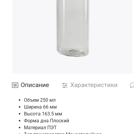
*Данные за предыдущий месяц рабо
Описание
Характеристики
Объем
250 мл
Ширина
66 мм
Высота
163.5 мм
Форма дна
Плоский
Материал
ПЭТ