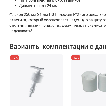
Тип производства
Моностадийное
Диаметр горла
24 мм
Флакон 250 мл 24 мм ПЭТ плоский №2 - это идеально
пластика, который обеспечивает надежную защиту от
стильный дизайн придаст вашему товару привлекател
надежность!
Варианты комплектации с да
-10%
-42%