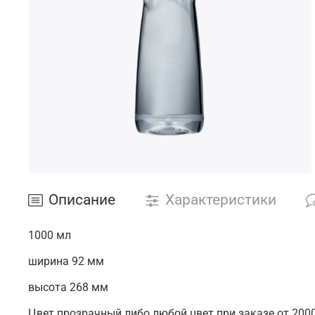
*Данные за предыдущий месяц рабо
Описание
Характеристики
1000 мл
ширина 92 мм
высота 268 мм
Цвет прозрачный либо любой цвет при заказе от 200