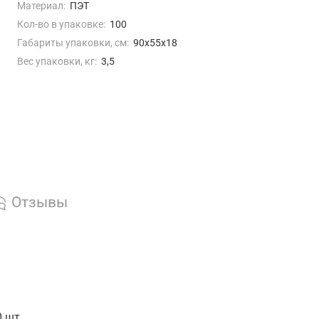
ты по России (март)
Материал:
ПЭТ
Кол-во в упаковке:
100
Габариты упаковки, см:
90х55х18
Вес упаковки, кг:
3,5
Отзывы
0 шт