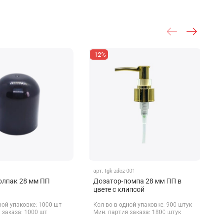
-12%
арт.
tgk-zdoz-001
олпак 28 мм ПП
Дозатор-помпа 28 мм ПП в
цвете с клипсой
ной упаковке: 1000 шт
Кол-во в одной упаковке: 900 штук
 заказа: 1000 шт
Мин. партия заказа: 1800 штук