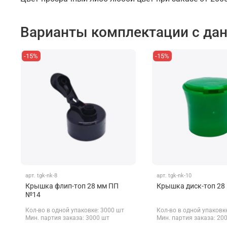
Варианты комплектации с да
-15%
-15%
арт.
tgk-nk-8
арт.
tgk-nk-10
Крышка флип-топ 28 мм ПП
Крышка диск-топ 28
№14
Кол-во в одной упаковке: 3000 шт
Кол-во в одной упаковк
Мин. партия заказа: 3000 шт
Мин. партия заказа: 20