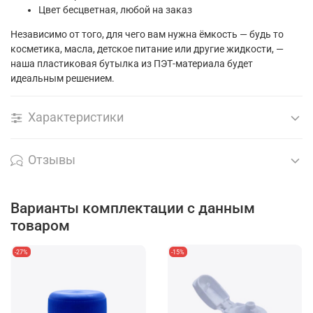
Цвет
бесцветная, любой на заказ
Независимо от того, для чего вам нужна ёмкость — будь то
косметика, масла, детское питание или другие жидкости, —
наша пластиковая бутылка из ПЭТ-материала будет
идеальным решением.
Характеристики
Отзывы
Варианты комплектации с данным
товаром
-27%
-15%