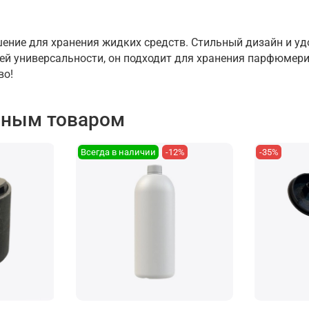
ешение для хранения жидких средств. Стильный дизайн и 
ей универсальности, он подходит для хранения парфюмерии
во!
нным товаром
Всегда в наличии
-12%
-35%