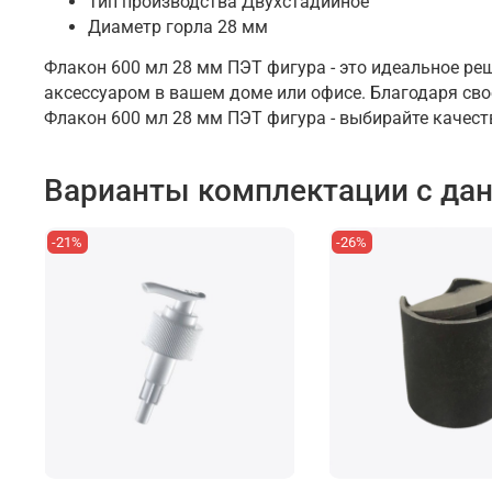
Тип производства
Двухстадийное
Диаметр горла
28 мм
Флакон 600 мл 28 мм ПЭТ фигура - это идеальное р
аксессуаром в вашем доме или офисе. Благодаря сво
Флакон 600 мл 28 мм ПЭТ фигура - выбирайте качест
Варианты комплектации с да
-21%
-26%