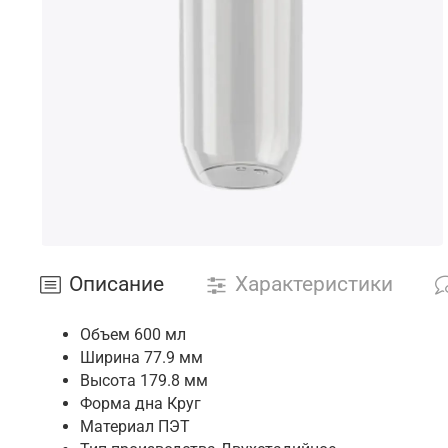
*Данные за предыдущий месяц рабо
Описание
Характеристики
Объем
600 мл
Ширина
77.9 мм
Высота
179.8 мм
Форма дна
Круг
Материал
ПЭТ