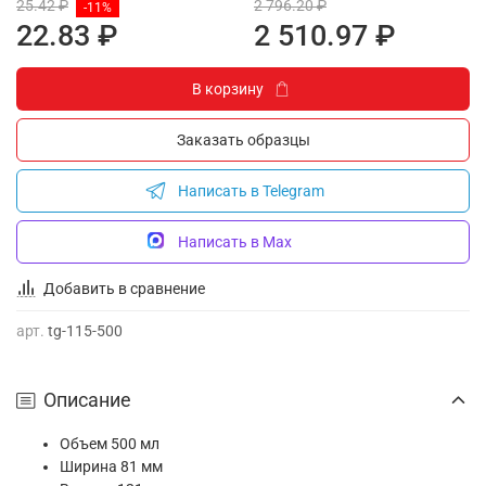
25.42 ₽
2 796.20 ₽
-11%
22.83 ₽
2 510.97 ₽
В корзину
Заказать образцы
Написать в Telegram
Написать в Max
Добавить в сравнение
арт.
tg-115-500
Описание
Объем
500 мл
Ширина
81 мм