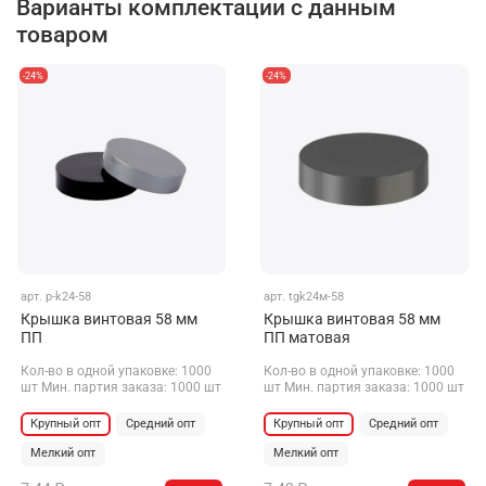
Варианты комплектации с данным
товаром
-24%
-24%
арт.
p-k24-58
арт.
tgk24м-58
Крышка винтовая 58 мм
Крышка винтовая 58 мм
ПП
ПП матовая
Кол-во в одной упаковке: 1000
Кол-во в одной упаковке: 1000
шт Мин. партия заказа: 1000 шт
шт Мин. партия заказа: 1000 шт
Крупный опт
Средний опт
Крупный опт
Средний опт
Мелкий опт
Мелкий опт