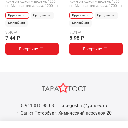
Кол-во в одной упаковке: 1200
Кол-во в одной упаковке: 1700
шт Мин. партия заказа: 1200 шт
шт Мин. партия заказа: 1700 шт
Крупный опт
Средний опт
Крупный опт
Средний опт
Мелкий опт
Мелкий опт
9.46 ₽
7.71 ₽
7.44 ₽
5.98 ₽
В корзину
В корзину
8 911 010 88 68
tara-gost.ru@yandex.ru
г. Санкт-Петербург, Химический переулок 20