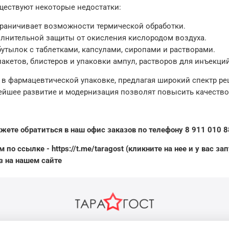
ществуют некоторые недостатки:
граничивает возможности термической обработки.
лнительной защиты от окисления кислородом воздуха.
утылок с таблетками, капсулами, сиропами и растворами.
акетов, блистеров и упаковки ампул, растворов для инъекци
в фармацевтической упаковке, предлагая широкий спектр р
нейшее развитие и модернизация позволят повысить качество
жете обратиться в наш офис заказов по телефону 8 911 010 8
о ссылке - https://t.me/taragost (кликните на нее и у вас запу
з на нашем сайте