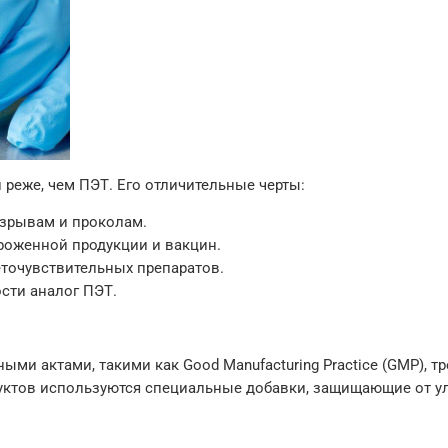
 реже, чем ПЭТ. Его отличительные черты:
зрывам и проколам.
роженной продукции и вакцин.
еточувствительных препаратов.
сти аналог ПЭТ.
ми актами, такими как Good Manufacturing Practice (GMP), 
уктов используются специальные добавки, защищающие от у