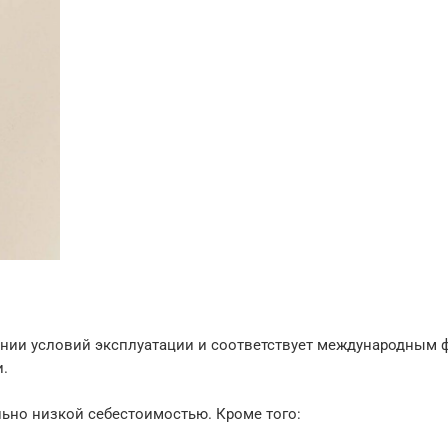
ты по России (март)
нии условий эксплуатации и соответствует международным 
.
ьно низкой себестоимостью. Кроме того: