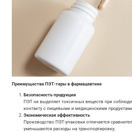
*Данные за предыдущий месяц рабо
Преимущества ПЭТ-тары в фармацевтике
Безопасность продукции
ПЭТ не выделяет токсичных веществ при соблюде
контакту с пищевыми и медицинскими продуктами
Экономическая эффективность
Производство ПЭТ-упаковки отличается сравнител
уменьшаются расходы на транспортировку;