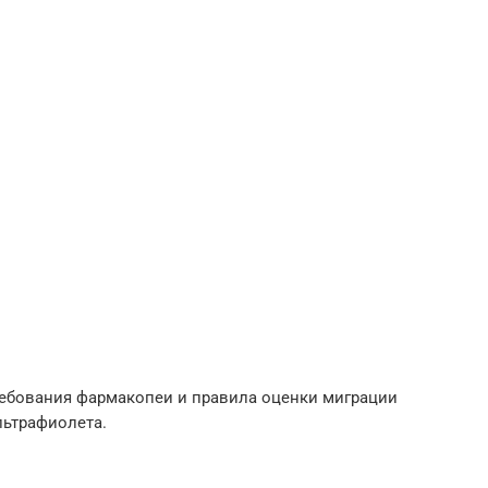
требования фармакопеи и правила оценки миграции
льтрафиолета.