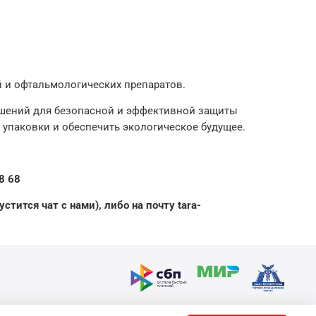
й и офтальмологических препаратов.
ешений для безопасной и эффективной защиты
 упаковки и обеспечить экологическое будущее.
8 68
стится чат с нами), либо на почту tara-