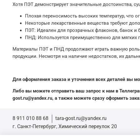
Хотя ПЭТ демонстрирует значительные достоинства, су
Плохая переносимость высоких температур, что о
Некоторые лекарственные вещества требуют допо
ПЭТ: Идеален для прозрачных флаконов, банок и б
ПНД: Используется преимущественно для мягких п
Материалы ПЭТ и ПНД продолжают играть важную роль 
продукции. Несмотря на наличие недостатков, их даль
Для оформления заказа и уточнения всех деталей вы мо
Либо вы можете отправить ваш запрос к нам в Теллеграм п
gost.ru@yandex.ru, а также можете сразу оформить зака
8 911 010 88 68
tara-gost.ru@yandex.ru
г. Санкт-Петербург, Химический переулок 20
© 2026 ООО «Тара-Гост»